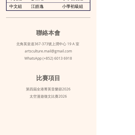
中文組
江皓逸
小學初級組
聯絡本會
北角英皇道367-373號上潤中心 19 A 室
artsculture.mail@gmail.com
WhatsApp (+852)
6013 6918
比賽項目
第四屆全港菁英音樂節2026
太空漫遊徵文比賽2026