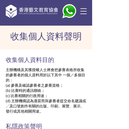
收集個人資料聲明
收集個人資料目的
主辦機構及其獲授權人士將會把參賽表格所收集
的參賽者的個人資料用於以下其中 一個／多個目
的：
(a) 參賽及確認參賽者之參賽資格；
(b) 比賽時的通訊聯絡；
(c) 比賽相關的行政用途；
(d) 主辦機構認為適當而與參賽者提交命名建議或
╱及口號創作有關的出版、印刷、展覽、展示、
發行或其他相關用途。
私隱政策聲明